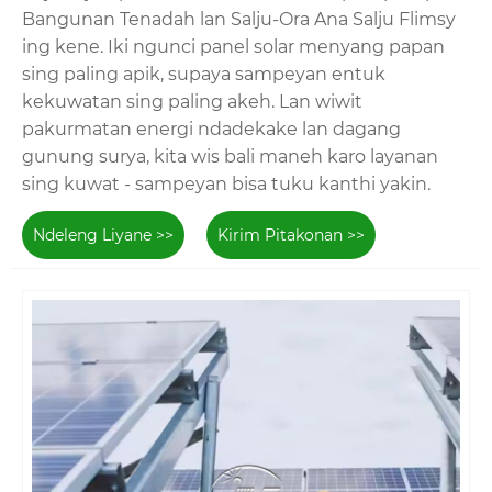
Bangunan Tenadah lan Salju-Ora Ana Salju Flimsy
ing kene. Iki ngunci panel solar menyang papan
sing paling apik, supaya sampeyan entuk
kekuwatan sing paling akeh. Lan wiwit
pakurmatan energi ndadekake lan dagang
gunung surya, kita wis bali maneh karo layanan
sing kuwat - sampeyan bisa tuku kanthi yakin.
Ndeleng Liyane >>
Kirim Pitakonan >>