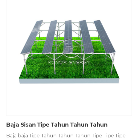
5.it nambah panggunaan tanah.
6. Nggoleki peternakan peternakan solar karbon
cocog kanggo peternakan solar ukuran gedhe lan
ndhukung macem-macem panel panel solar.
Baja Sisan Tipe Tahun Tahun Tahun
Baja baja Tipe Tahun Tahun Tahun Tipe Tipe Tipe