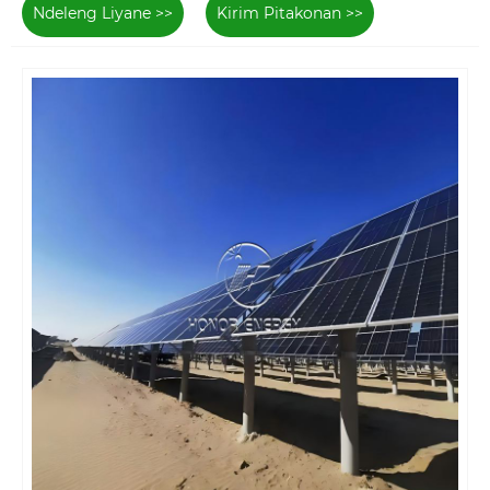
Ndeleng Liyane >>
Kirim Pitakonan >>