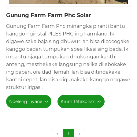
Gunung Farm Farm Phc Solar
Gunung Farm Farm Phc minangka piranti bantu
kanggo nginstal PILES PHC ing Farmland. Iki
digawe saka baja sing dhuwur lan bisa dicocogake
kanggo badan tumpukan spesifikasi sing beda. Iki
mbantu njaga tumpukan dhukungan kanthi
anteng, mesthekake langsung nalika dilebokake
ing papan, ora dadi lemah, lan bisa ditindakake
kanthi cepet, lan bisa digunakake kanggo nggawe
struktur irigasi.
Ndeleng Liyane >>
Kirim Pitakonan >>
«
1
»