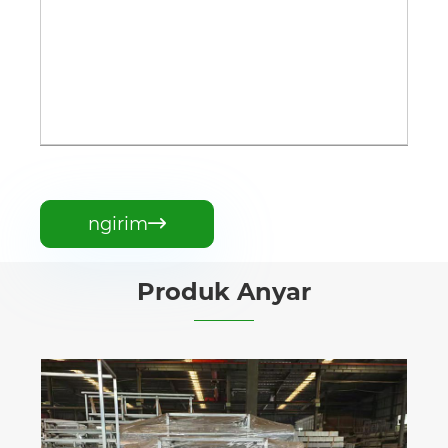
ngirim

Produk Anyar
Gunung Aluminium Lemah
Aluminium Solar