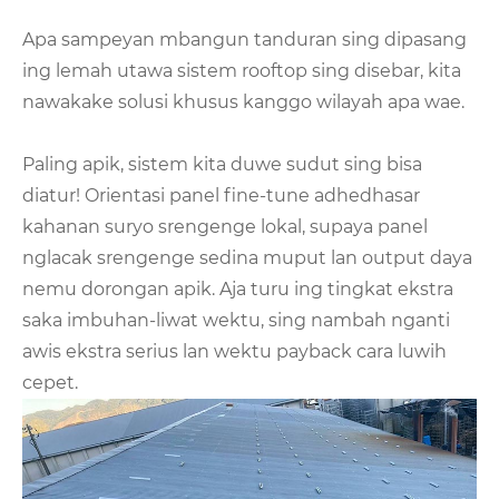
Apa sampeyan mbangun tanduran sing dipasang
ing lemah utawa sistem rooftop sing disebar, kita
nawakake solusi khusus kanggo wilayah apa wae.
Paling apik, sistem kita duwe sudut sing bisa
diatur! Orientasi panel fine-tune adhedhasar
kahanan suryo srengenge lokal, supaya panel
nglacak srengenge sedina muput lan output daya
nemu dorongan apik. Aja turu ing tingkat ekstra
saka imbuhan-liwat wektu, sing nambah nganti
awis ekstra serius lan wektu payback cara luwih
cepet.