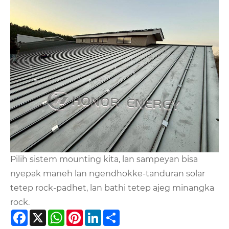
Pilih sistem mounting kita, lan sampeyan bisa
nyepak maneh lan ngendhokke-tanduran solar
tetep rock-padhet, lan bathi tetep ajeg minangka
rock.
Facebook
X
WhatsApp
Pinterest
LinkedIn
Share