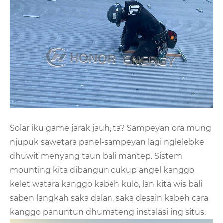
Solar iku game jarak jauh, ta? Sampeyan ora mung
njupuk sawetara panel-sampeyan lagi nglelebke
dhuwit menyang taun bali mantep. Sistem
mounting kita dibangun cukup angel kanggo
kelet watara kanggo kabèh kulo, lan kita wis bali
saben langkah saka dalan, saka desain kabeh cara
kanggo panuntun dhumateng instalasi ing situs.