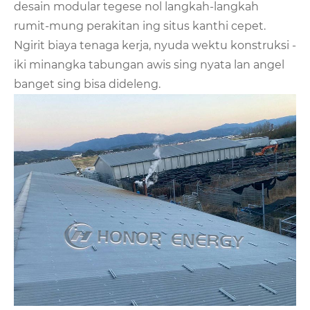
desain modular tegese nol langkah-langkah
rumit-mung perakitan ing situs kanthi cepet.
Ngirit biaya tenaga kerja, nyuda wektu konstruksi -
iki minangka tabungan awis sing nyata lan angel
banget sing bisa dideleng.