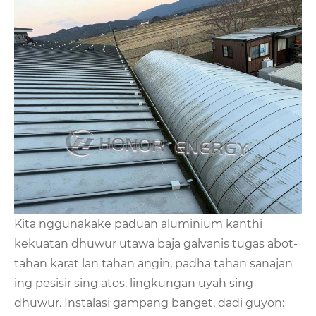
Kita nggunakake paduan aluminium kanthi
kekuatan dhuwur utawa baja galvanis tugas abot-
tahan karat lan tahan angin, padha tahan sanajan
ing pesisir sing atos, lingkungan uyah sing
dhuwur. Instalasi gampang banget, dadi guyon: